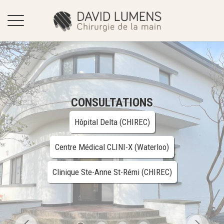
ACCUEIL
DR DAVID LUMENS
CONSULTATIONS
FORMATION & SPÉCIALISATIONS
Hôpital Delta (CHIREC)
PATHOLOGIES
Centre Médical CLINI-X (Waterloo)
CONSULTATIONS
Clinique Ste-Anne St-Rémi (CHIREC)
RENDEZ-VOUS