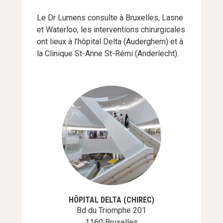
Le Dr Lumens consulte à Bruxelles, Lasne
et Waterloo, les interventions chirurgicales
ont lieux à l’hôpital Delta (Auderghem) et à
la Clinique St-Anne St-Rémi (Anderlecht).
HÔPITAL DELTA (CHIREC)
Bd du Triomphe 201
1160 Bruxelles