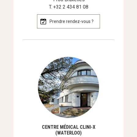
T. +32 2 434 81 08
Prendre rendez-vous ?
CENTRE MÉDICAL CLINI-X
(WATERLOO)